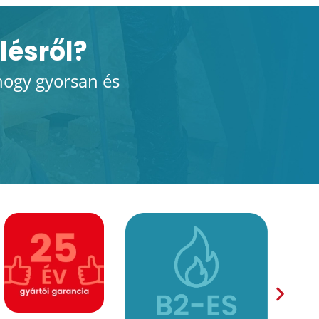
lésről?
hogy gyorsan és