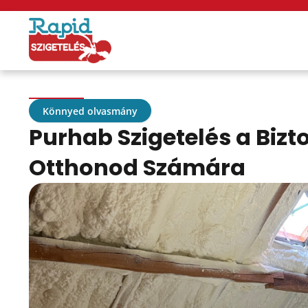
Könnyed olvasmány
Purhab Szigetelés a Biz
Otthonod Számára