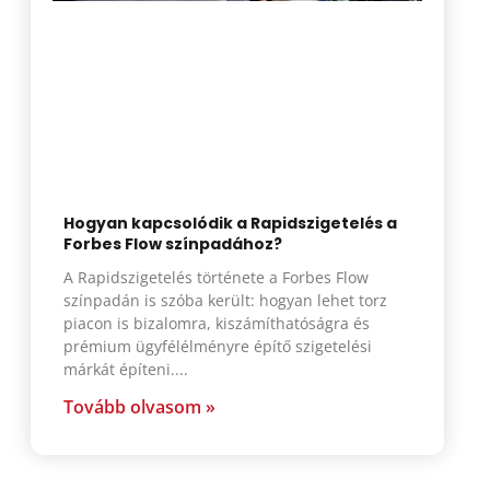
Hogyan kapcsolódik a Rapidszigetelés a
Forbes Flow színpadához?
A Rapidszigetelés története a Forbes Flow
színpadán is szóba került: hogyan lehet torz
piacon is bizalomra, kiszámíthatóságra és
prémium ügyfélélményre építő szigetelési
márkát építeni.
Tovább olvasom »