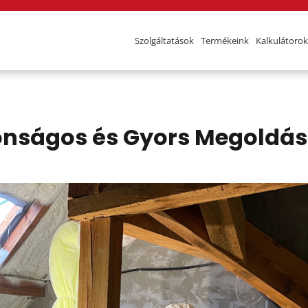
Szolgáltatások
Termékeink
Kalkulátorok
tonságos és Gyors Megoldás