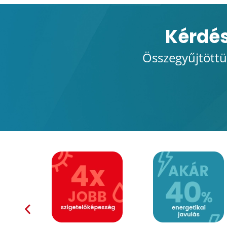
Kérdés
Összegyűjtöttü