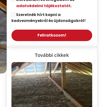
adatvédelmi tájékoztatót
.
Szeretnék hírt kapni a
kedvezményekről és újdonságokról!
Feliratkozom!
További cikkek