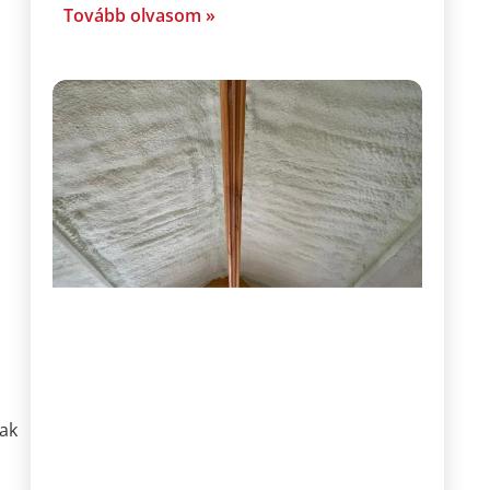
Tovább olvasom »
sak