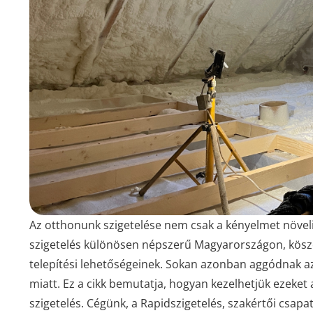
Az otthonunk szigetelése nem csak a kényelmet növeli
szigetelés különösen népszerű Magyarországon, köszö
telepítési lehetőségeinek. Sokan azonban aggódnak a
miatt. Ez a cikk bemutatja, hogyan kezelhetjük ezeket
szigetelés. Cégünk, a Rapidszigetelés, szakértői csapa