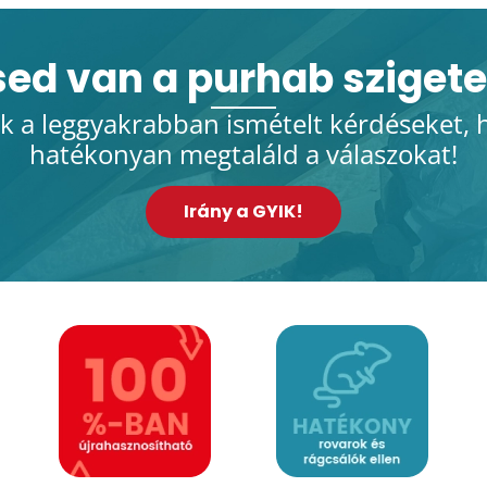
ed van a purhab szigete
k a leggyakrabban ismételt kérdéseket, 
hatékonyan megtaláld a válaszokat!
Irány a GYIK!