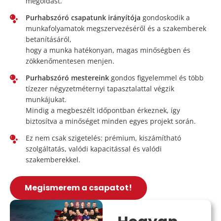
megoldást.
Purhabszóró csapatunk irányítója
gondoskodik a
munkafolyamatok megszervezéséről és a szakemberek
betanításáról,
hogy a munka hatékonyan, magas minőségben és
zökkenőmentesen menjen.
Purhabszóró mestereink
gondos figyelemmel és több
tízezer négyzetméternyi tapasztalattal végzik
munkájukat.
Mindig a megbeszélt időpontban érkeznek, így
biztosítva a minőséget minden egyes projekt során.
Ez nem csak szigetelés: prémium, kiszámítható
szolgáltatás, valódi kapacitással és valódi
szakemberekkel.
Megismerem a csapatot!