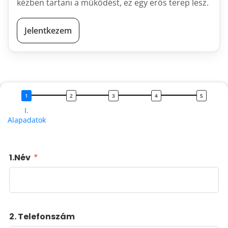
kézben tartani a működést, ez egy erős terep lesz.
Jelentkezem
I.
Alapadatok
1.Név
2. Telefonszám