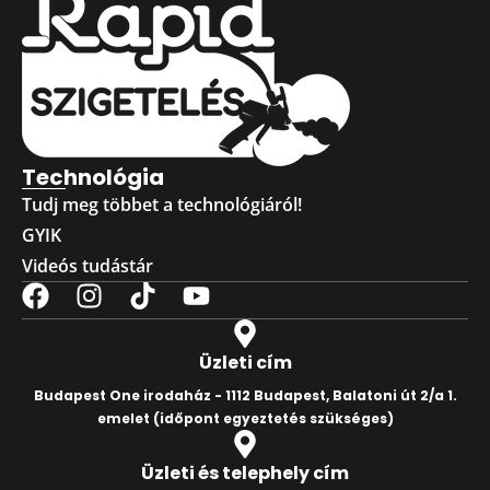
Technológia
Tudj meg többet a technológiáról!
GYIK
Videós tudástár
Üzleti cím
Budapest One irodaház - 1112 Budapest, Balatoni út 2/a 1.
emelet
(időpont egyeztetés szükséges)
Üzleti és telephely cím