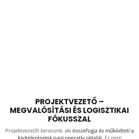
PROJEKTVEZETŐ –
MEGVALÓSÍTÁSI ÉS LOGISZTIKAI
FÓKUSSZAL
Projektvezetőt keresünk, aki
összefogja és működteti a
kivitelezéseink napi operatív oldalát
. Ez nem