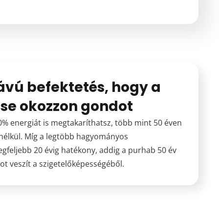
ávú befektetés, hogy a
 se okozzon gondot
% energiát is megtakaríthatsz, több mint 50 éven
 nélkül. Míg a legtöbb hagyományos
egfeljebb 20 évig hatékony, addig a purhab 50 év
ot veszít a szigetelőképességéből.