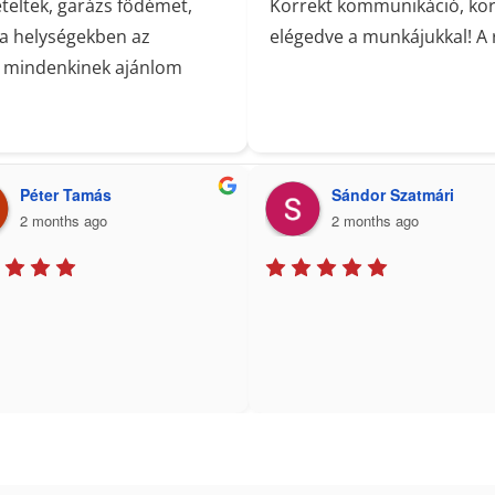
teltek, garázs födémet,
Korrekt kommunikáció, korr
 a helységekben az
elégedve a munkájukkal! A 
, mindenkinek ajánlom
Péter Tamás
Sándor Szatmári
2 months ago
2 months ago