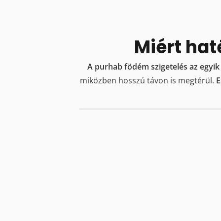
Miért hat
A purhab födém szigetelés az egyi
miközben hosszú távon is megtérül.
E