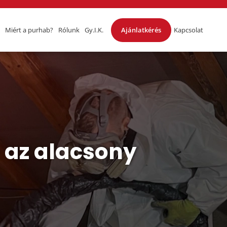
Miért a purhab?
Rólunk
Gy.I.K.
Ajánlatkérés
Kapcsolat
– az alacsony