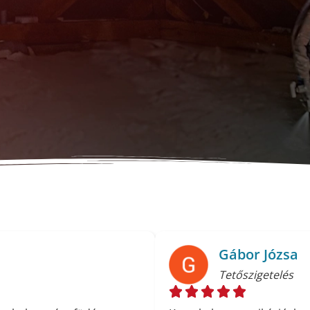
Gábor Józsa
Tetőszigetelés