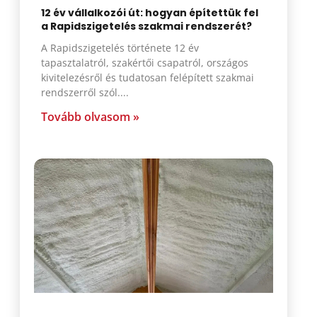
12 év vállalkozói út: hogyan építettük fel
a Rapidszigetelés szakmai rendszerét?
A Rapidszigetelés története 12 év
tapasztalatról, szakértői csapatról, országos
kivitelezésről és tudatosan felépített szakmai
rendszerről szól.
Tovább olvasom »