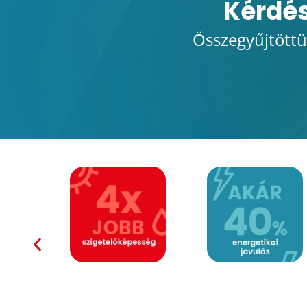
Kérdés
Összegyűjtöttü