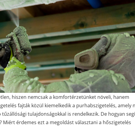
tlen, hiszen nemcsak a komfortérzetünket növeli, hanem
getelés fajták közül kiemelkedik a purhabszigetelés, amely
 tűzállósági tulajdonságokkal is rendelkezik. De hogyan segí
 Miért érdemes ezt a megoldást választani a hőszigetelés