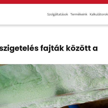
Szolgáltatások
Termékeink
Kalkulátorok
igetelés fajták között a