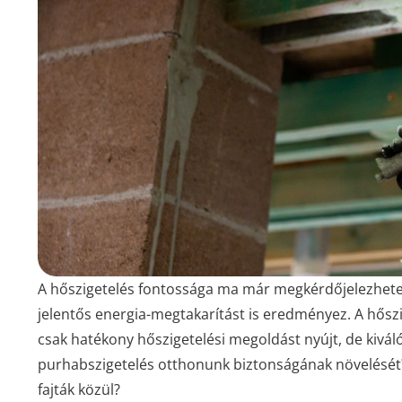
A hőszigetelés fontossága ma már megkérdőjelezhete
jelentős energia-megtakarítást is eredményez. A hőszi
csak hatékony hőszigetelési megoldást nyújt, de kiváló
purhabszigetelés otthonunk biztonságának növelését?
fajták közül?