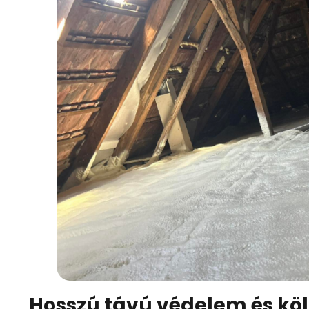
Hosszú távú védelem és kö