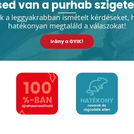
ed van a purhab szigete
k a leggyakrabban ismételt kérdéseket, 
hatékonyan megtaláld a válaszokat!
Irány a GYIK!