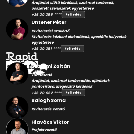
Árajánlat előtti kérdések, szakmai tanácsok,
összetett szerkezetek egyeztetése
+36 20 256 ****
Felfedés
Untener Péter
Kivitelezési szakértő
Kivitelezés közbeni elakadások, speciális helyzetek
egyeztetése
+36 20 251 ****
Felfedés
Szuromi Zoltán
Tanácsadó
Árajánlat, szakmai tanácsadás, ajánlatok
pontosítása, kiegészítő kérdések
+36 20 662 ****
Felfedés
Balogh Soma
Kivitelezés vezető
Hlavács Viktor
Projektvezető