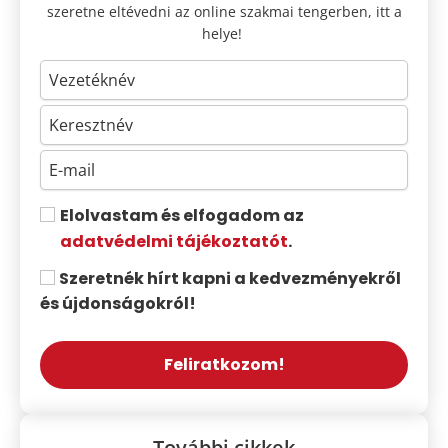
szeretne eltévedni az online szakmai tengerben, itt a
helye!
Elolvastam és elfogadom az
adatvédelmi tájékoztatót
.
Szeretnék hírt kapni a kedvezményekről
és újdonságokról!
Feliratkozom!
További cikkek