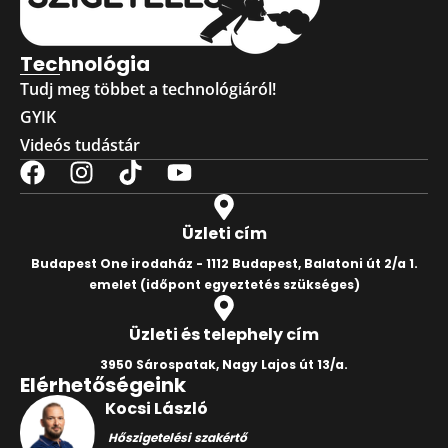
Technológia
Tudj meg többet a technológiáról!
GYIK
Videós tudástár
Üzleti cím
Budapest One irodaház - 1112 Budapest, Balatoni út 2/a 1.
emelet
(időpont egyeztetés szükséges)
Üzleti és telephely cím
3950 Sárospatak, Nagy Lajos út 13/a.
Elérhetőségeink
Kocsi László
Hőszigetelési szakértő