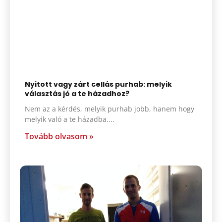
Nyitott vagy zárt cellás purhab: melyik
választás jó a te házadhoz?
Nem az a kérdés, melyik purhab jobb, hanem hogy
melyik való a te házadba.
Tovább olvasom »