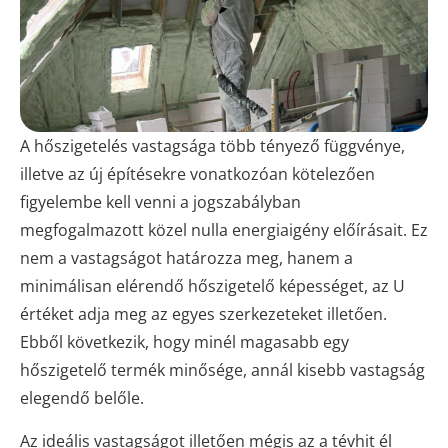
A hőszigetelés vastagsága több tényező függvénye,
illetve az új építésekre vonatkozóan kötelezően
figyelembe kell venni a jogszabályban
megfogalmazott közel nulla energiaigény előírásait. Ez
nem a vastagságot határozza meg, hanem a
minimálisan elérendő hőszigetelő képességet, az U
értéket adja meg az egyes szerkezeteket illetően.
Ebből következik, hogy minél magasabb egy
hőszigetelő termék minősége, annál kisebb vastagság
elegendő belőle.
Az ideális vastagságot illetően mégis az a tévhit él