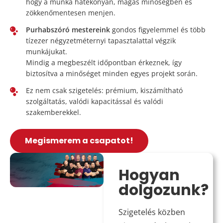
hogy a munka hatékonyan, magas minőségben és
zökkenőmentesen menjen.
Purhabszóró mestereink
gondos figyelemmel és több
tízezer négyzetméternyi tapasztalattal végzik
munkájukat.
Mindig a megbeszélt időpontban érkeznek, így
biztosítva a minőséget minden egyes projekt során.
Ez nem csak szigetelés: prémium, kiszámítható
szolgáltatás, valódi kapacitással és valódi
szakemberekkel.
Megismerem a csapatot!
Hogyan
dolgozunk?
Szigetelés közben