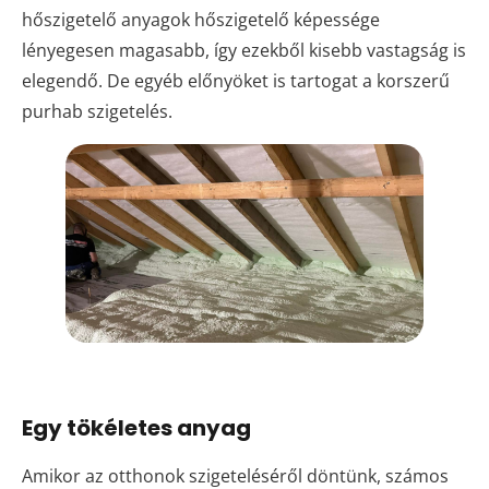
hőszigetelő anyagok hőszigetelő képessége
lényegesen magasabb, így ezekből kisebb vastagság is
elegendő. De egyéb előnyöket is tartogat a korszerű
purhab szigetelés.
Egy tökéletes anyag
Amikor az otthonok szigeteléséről döntünk, számos