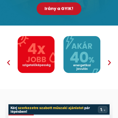
Irány a GYIK!