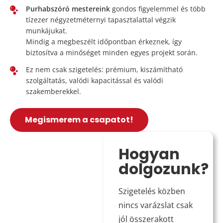
Purhabszóró mestereink
gondos figyelemmel és több
tízezer négyzetméternyi tapasztalattal végzik
munkájukat.
Mindig a megbeszélt időpontban érkeznek, így
biztosítva a minőséget minden egyes projekt során.
Ez nem csak szigetelés: prémium, kiszámítható
szolgáltatás, valódi kapacitással és valódi
szakemberekkel.
Megismerem a csapatot!
Hogyan
dolgozunk?
Szigetelés közben
nincs varázslat csak
jól összerakott