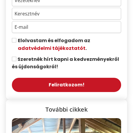
Elolvastam és elfogadom az
adatvédelmi tájékoztatót
.
Szeretnék hírt kapni a kedvezményekről
és újdonságokról!
Feliratkozom!
További cikkek