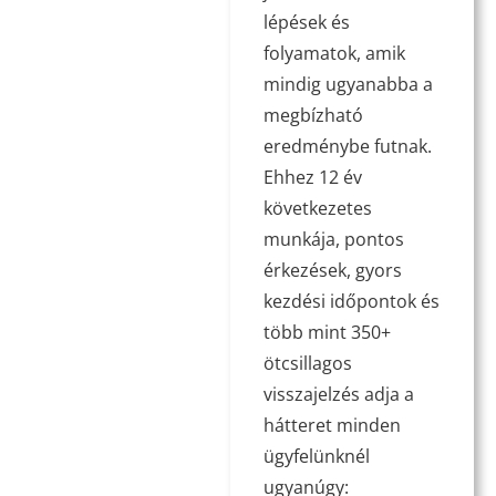
lépések és
folyamatok, amik
mindig ugyanabba a
megbízható
eredménybe futnak.
Ehhez 12 év
következetes
munkája, pontos
érkezések, gyors
kezdési időpontok és
több mint 350+
ötcsillagos
visszajelzés adja a
hátteret minden
ügyfelünknél
ugyanúgy: