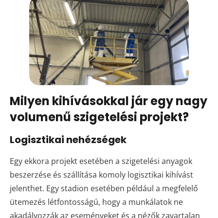
Milyen kihívásokkal jár egy nagy
volumenű szigetelési projekt?
Logisztikai nehézségek
Egy ekkora projekt esetében a szigetelési anyagok
beszerzése és szállítása komoly logisztikai kihívást
jelenthet. Egy stadion esetében például a megfelelő
ütemezés létfontosságú, hogy a munkálatok ne
akadályozzák az eseményeket és a nézők zavartalan