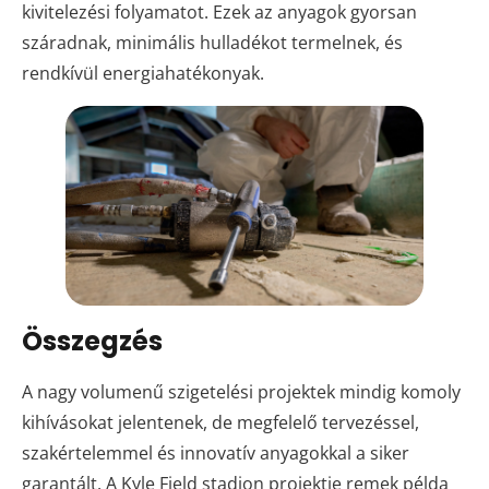
kivitelezési folyamatot. Ezek az anyagok gyorsan
száradnak, minimális hulladékot termelnek, és
rendkívül energiahatékonyak.
Összegzés
A nagy volumenű szigetelési projektek mindig komoly
kihívásokat jelentenek, de megfelelő tervezéssel,
szakértelemmel és innovatív anyagokkal a siker
garantált. A Kyle Field stadion projektje remek példa