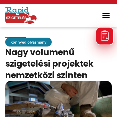
Miért a 
Könnyed olvasmány
Nagy volumenű
szigetelési projektek
nemzetközi szinten