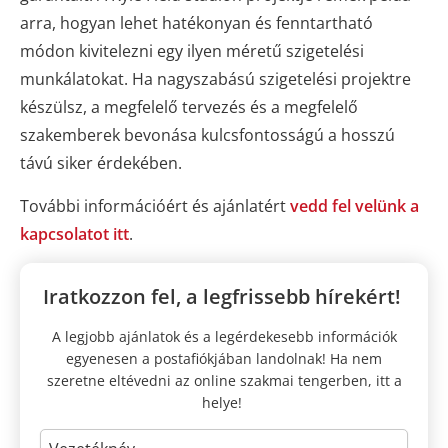
arra, hogyan lehet hatékonyan és fenntartható
módon kivitelezni egy ilyen méretű szigetelési
munkálatokat. Ha nagyszabású szigetelési projektre
készülsz, a megfelelő tervezés és a megfelelő
szakemberek bevonása kulcsfontosságú a hosszú
távú siker érdekében.
További információért és ajánlatért
vedd fel velünk a
kapcsolatot itt
.
Iratkozzon fel, a legfrissebb hírekért!
A legjobb ajánlatok és a legérdekesebb információk
egyenesen a postafiókjában landolnak! Ha nem
szeretne eltévedni az online szakmai tengerben, itt a
helye!