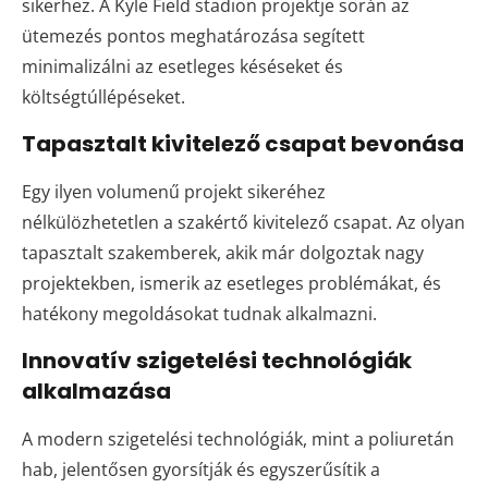
sikerhez. A Kyle Field stadion projektje során az
ütemezés pontos meghatározása segített
minimalizálni az esetleges késéseket és
költségtúllépéseket.
Tapasztalt kivitelező csapat bevonása
Egy ilyen volumenű projekt sikeréhez
nélkülözhetetlen a szakértő kivitelező csapat. Az olyan
tapasztalt szakemberek, akik már dolgoztak nagy
projektekben, ismerik az esetleges problémákat, és
hatékony megoldásokat tudnak alkalmazni.
Innovatív szigetelési technológiák
alkalmazása
A modern szigetelési technológiák, mint a poliuretán
hab, jelentősen gyorsítják és egyszerűsítik a