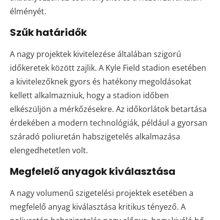
élményét.
Szűk határidők
A nagy projektek kivitelezése általában szigorú
időkeretek között zajlik. A Kyle Field stadion esetében
a kivitelezőknek gyors és hatékony megoldásokat
kellett alkalmazniuk, hogy a stadion időben
elkészüljön a mérkőzésekre. Az időkorlátok betartása
érdekében a modern technológiák, például a gyorsan
száradó poliuretán habszigetelés alkalmazása
elengedhetetlen volt.
Megfelelő anyagok kiválasztása
A nagy volumenű szigetelési projektek esetében a
megfelelő anyag kiválasztása kritikus tényező. A