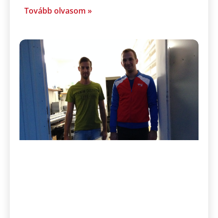
Tovább olvasom »